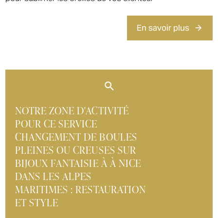
En savoir plus
NOTRE ZONE D'ACTIVITÉ
POUR CE SERVICE
CHANGEMENT DE BOULES
PLEINES OU CREUSES SUR
BIJOUX FANTAISIE À À NICE
DANS LES ALPES
MARITIMES : RESTAURATION
ET STYLE