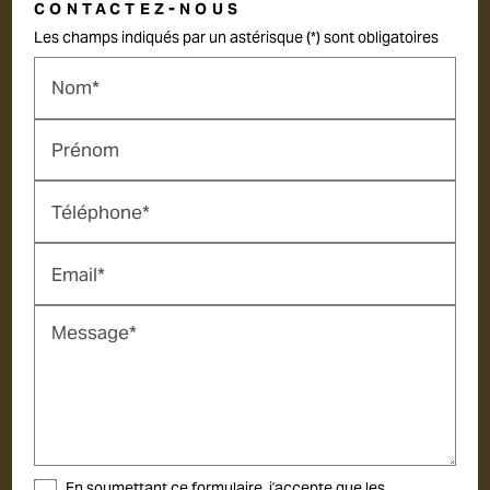
CONTACTEZ-NOUS
Les champs indiqués par un astérisque (*) sont obligatoires
Nom*
Prénom
Téléphone*
Email*
Message*
En soumettant ce formulaire, j'accepte que les