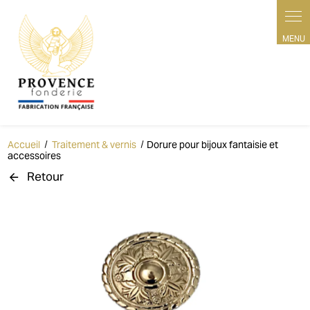
Panneau de gestion des cookies
Accueil
Traitement & vernis
Dorure pour bijoux fantaisie et
accessoires
Retour